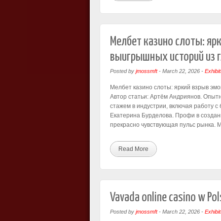
Мелбет казино слоты: яр
выигрышных историй из г
Posted by
jmossmft
-
March 22, 2026
-
Exhibit
Мелбет казино слоты: яркий взрыв эм
Автор статьи: Артём Андриянов. Опытн
стажем в индустрии, включая работу с
Екатерина Бурделова. Профи в создани
прекрасно чувствующая пульс рынка. М
Read More
Vavada online casino w P
Posted by
jmossmft
-
March 22, 2026
-
Exhibit