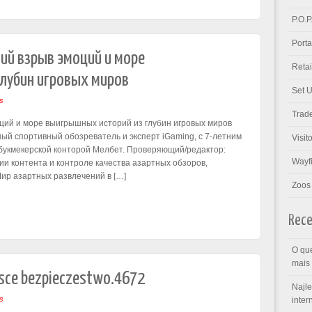
P.O.P
Port
кий взрыв эмоций и море
Retai
лубин игровых миров
Set 
s
Trad
оций и море выигрышных историй из глубин игровых миров
ый спортивный обозреватель и эксперт iGaming, с 7-летним
Visit
 букмекерской конторой Мелбет. Проверяющий/редактор:
Wayf
и контента и контроле качества азартных обзоров,
ир азартных развлечений в […]
Zoos
Rece
O que
mais
olsce bezpieczestwo.4672
Najl
s
inte