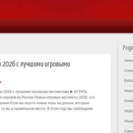
Proj
Asse
н 2026 с лучшими игровыми
Corp
Exhib
s
Inter
йн 2026 с лучшими игровыми автоматами ▶️ ИГРАТЬ
 игроков из России Новые игровые автоматы 2026: что
Kios
аники Если вы ищете новые игры на деньги, которые
то вы в правильном месте. В этом году мы наблюдаем
Modu
Mus
Pape