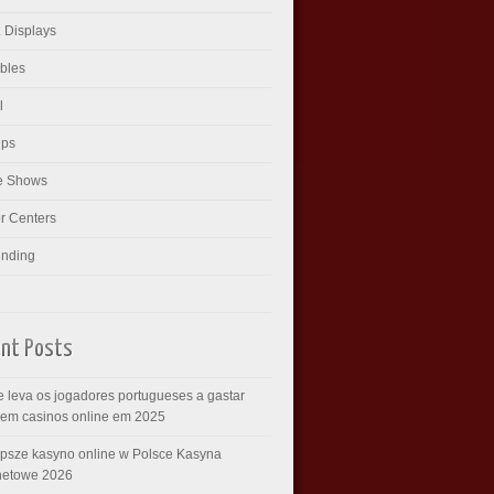
. Displays
ables
l
Ups
e Shows
or Centers
inding
nt Posts
 leva os jogadores portugueses a gastar
 em casinos online em 2025
epsze kasyno online w Polsce Kasyna
rnetowe 2026