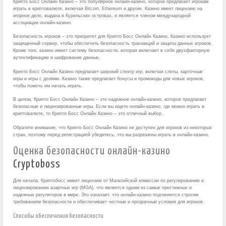
Крипто Босс Онлайн Казино – это популярное онлайн-казино, которое предлагает игрокам
играть в криптовалюте, включая Bitcoin, Ethereum и другие. Казино имеет лицензию на
игорное дело, выдана в Курильских островах, и является членом международной
ассоциации онлайн-казино.
Безопасность игроков – это приоритет для Крипто Босс Онлайн Казино. Казино использует
защищенный сервер, чтобы обеспечить безопасность транзакций и защиты данных игроков.
Кроме того, казино имеет систему безопасности, которая включает в себя двухфакторную
аутентификацию и шифрование данных.
Крипто Босс Онлайн Казино предлагает широкий спектр игр, включая слоты, карточные
игры и игры с долями. Казино также предлагает бонусы и промокоды для новых игроков,
чтобы помочь им начать играть.
В целом, Крипто Босс Онлайн Казино – это надежное онлайн-казино, которое предлагает
безопасные и лицензированные игры. Если вы ищете онлайн-казино, где можно играть в
криптовалюте, то Крипто Босс Онлайн Казино – это отличный выбор.
Обратите внимание, что Крипто Босс Онлайн Казино не доступен для игроков из некоторых
стран, поэтому перед регистрацией убедитесь, что вы разрешены играть в онлайн-казино.
Оценка безопасности онлайн-казино
Cryptoboss
Для начала, Криптобосс имеет лицензию от Мальтийской комиссии по регулированию и
лицензированию азартных игр (MGA), что является одним из самых престижных и
надежных регуляторов в мире. Это означает, что онлайн-казино подчиняется строгим
требованиям безопасности и обеспечивает честные и прозрачные условия для игроков.
Способы обеспечения безопасности